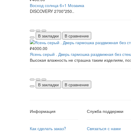
Восход солнца 6+1 Мозаика
DISCOVERY 2700*250..
В закладки
В сравнение
₽4000.00
Ясень серый . Дверь гармошка раздвижная без стек
Высокая влажность не страшна таким изделиям, поэ
В закладки
В сравнение
Информация
Служба поддержки
Как сделать заказ?
Связаться с нами