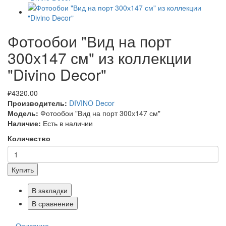
Фотообои "Вид на порт
300х147 см" из коллекции
"Divino Decor"
₽4320.00
Производитель:
DIVINO Decor
Модель:
Фотообои "Вид на порт 300х147 см"
Наличие:
Есть в наличии
Количество
Купить
В закладки
В сравнение
Описание