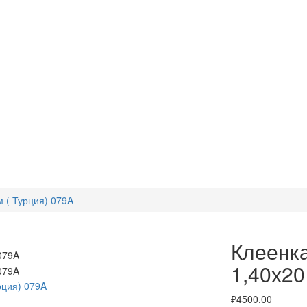
 ( Турция) 079A
Клеенк
1,40х20
₽4500.00