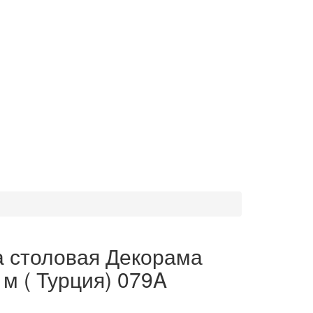
а столовая Декорама
 м ( Турция) 079A