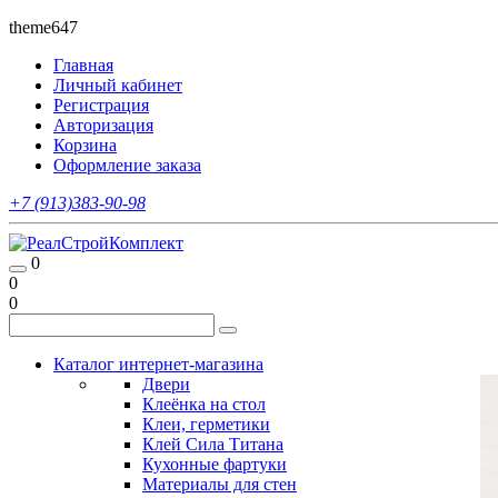
theme647
Главная
Личный кабинет
Регистрация
Авторизация
Корзина
Оформление заказа
+7 (913)383-90-98
0
0
0
Каталог интернет-магазина
Двери
Клеёнка на стол
Клеи, герметики
Клей Сила Титана
Кухонные фартуки
Материалы для стен