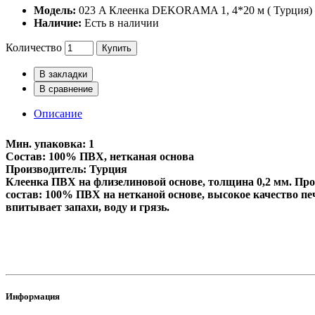
Модель:
023 A Клеенка DEKORAMA 1, 4*20 м ( Турция)
Наличие:
Есть в наличии
Количество
Купить
В закладки
В сравнение
Описание
Мин. упаковка: 1
Состав: 100% ПВХ, нетканая основа
Производитель: Турция
Клеенка ПВХ на флизелиновой основе, толщина 0,2 мм. Произ
состав: 100% ПВХ на нетканой основе, высокое качество печ
впитывает запахи, воду и грязь.
Информация