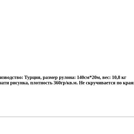
водство: Турция, размер рулона: 140см*20м, вес: 10,8 кг
ати рисунка, плотность 360гр/кв.м. Не скручивается по краям,