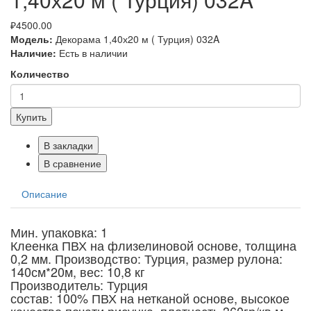
₽4500.00
Модель:
Декорама 1,40х20 м ( Турция) 032A
Наличие:
Есть в наличии
Количество
Купить
В закладки
В сравнение
Описание
Мин. упаковка: 1
Клеенка ПВХ на флизелиновой основе, толщина
0,2 мм. Производство: Турция, размер рулона:
140см*20м, вес: 10,8 кг
Производитель: Турция
состав: 100% ПВХ на нетканой основе, высокое
качество печати рисунка, плотность 360гр/кв.м.