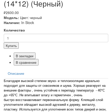
(14*12) (Черный)
₽2600.00
Модель:
Цвет: черный
Наличие:
In Stock
Количество
Купить
В закладки
В сравнение
Описание
Благодаря высокой степени звуко- и теплоизоляцию идеально
подходит для защиты от сквозняков и шума. Хорошо реагирует на
внешние факторы , очень устойчив к перепаду температур - 40°С
до +65°С .Не впитывает влагу и герметичен , очень
быстро восстанавливает первоначальную форму. Клеящий слой
уплотнителя обладает высокой адгезией к дереву, металлу,
пластику. Используется для уплотнения всех типов дверей и окон,