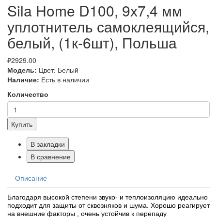
Sila Home D100, 9х7,4 мм
уплотнитель самоклеящийся,
белый, (1к-6шт), Польша
₽2929.00
Модель:
Цвет: Белый
Наличие:
Есть в наличии
Количество
Купить
В закладки
В сравнение
Описание
Благодаря высокой степени звуко- и теплоизоляцию идеально
подходит для защиты от сквозняков и шума. Хорошо реагирует
на внешние факторы , очень устойчив к перепаду