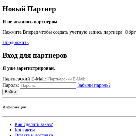
Новый Партнер
Я не являюсь партнером.
Нажмите Вперед чтобы создать учетную запись партнера. Обрати
Продолжить
Вход для партнеров
Я уже зарегистрирован.
Партнерский E-Mail:
Пароль:
Забыли пароль?
Информация
Как сделать заказ?
Контакты
Оплата и доставка