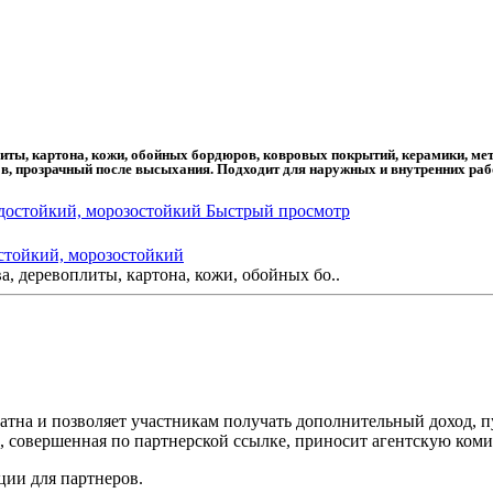
литы, картона, кожи, обойных бордюров, ковровых покрытий, керамики, мета
ов, прозрачный после высыхания. Подходит для наружных и внутренних раб
Быстрый просмотр
стойкий, морозостойкий
а, деревоплиты, картона, кожи, обойных бо..
тна и позволяет участникам получать дополнительный доход, п
 совершенная по партнерской ссылке, приносит агентскую коми
ии для партнеров.