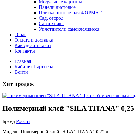
Модульные картины
Панели листовые
Плитка потолочная ФОРМАТ
Сад, огород
Сантехника
Уплотнители самоклеящиеся
О нас
Оплата и доставка
Как сделать заказ
Контакты
Главная
Кабинет Партнера
Войти
Хит продаж
Полимерный клей "SILA TITANA" 0,25 
Брєнд
Россия
Модель: Полимерный клей "SILA TITANA" 0,25 л