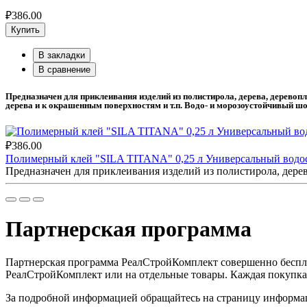
₽386.00
Купить
В закладки
В сравнение
Предназначен для приклеивания изделий из полистирола, дерева, деревоп
дерева и к окрашенным поверхностям и т.п. Водо- и морозоустойчивый ш
₽386.00
Полимерный клей "SILA TITANA" 0,25 л Универсальный водо
Предназначен для приклеивания изделий из полистирола, дерев
Партнерская программа
Партнерская программа РеалСтройКомплект совершенно беспла
РеалСтройКомплект или на отдельные товары. Каждая покупка,
За подробной информацией обращайтесь на страницу информац