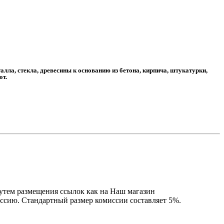
лла, стекла, древесины к основанию из бетона, кирпича, штукатурки,
от.
утем размещения ссылок как на Наш магазин
ссию. Стандартный размер комиссии составляет 5%.