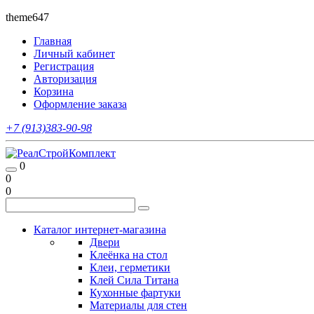
theme647
Главная
Личный кабинет
Регистрация
Авторизация
Корзина
Оформление заказа
+7 (913)383-90-98
0
0
0
Каталог интернет-магазина
Двери
Клеёнка на стол
Клеи, герметики
Клей Сила Титана
Кухонные фартуки
Материалы для стен