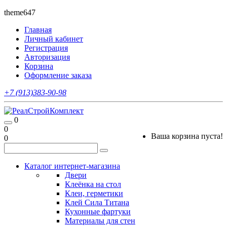
theme647
Главная
Личный кабинет
Регистрация
Авторизация
Корзина
Оформление заказа
+7 (913)383-90-98
0
0
Ваша корзина пуста!
0
Каталог интернет-магазина
Двери
Клеёнка на стол
Клеи, герметики
Клей Сила Титана
Кухонные фартуки
Материалы для стен